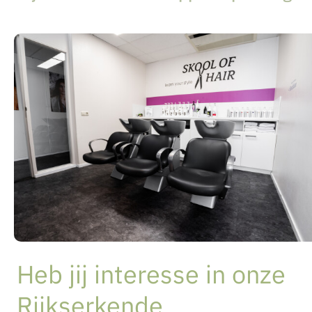
Heb jij interesse in onze
Rijkserkende