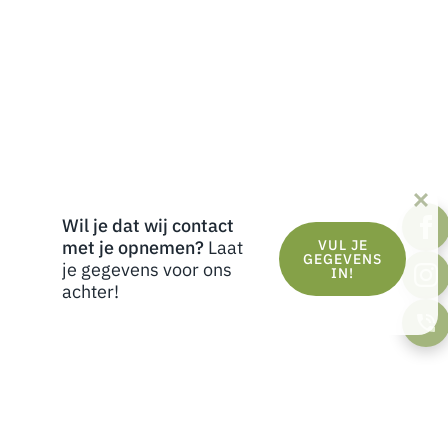
Wil je dat wij contact
met je opnemen?
Laat
VUL JE
GEGEVENS
je gegevens voor ons
IN!
achter!