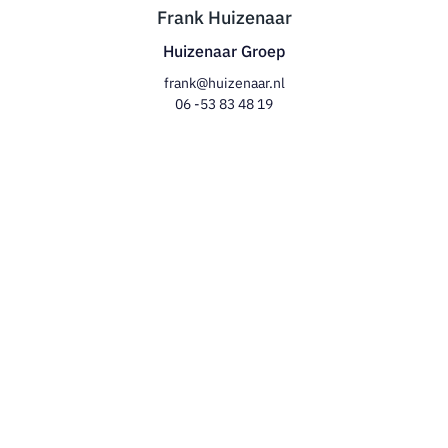
Frank Huizenaar
Huizenaar Groep
frank@huizenaar.nl
06 -53 83 48 19