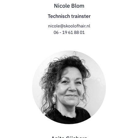
Nicole Blom
Technisch trainster
nicole@skoolofhair.nl
06 - 19 61 88 01