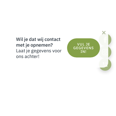
Wil je dat wij contact
met je opnemen?
VUL JE
GEGEVENS
Laat je gegevens voor
IN!
ons achter!